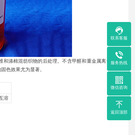
联系客服
维和涤棉混纺织物的后处理。不含甲醛和重金属离子，显
服务热线
的固色效果尤为显著。
微信咨询
互溶
返回顶部