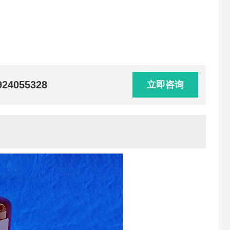
924055328
立即咨询