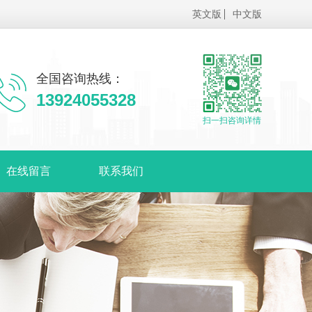
英文版
中文版
全国咨询热线：
13924055328
扫一扫咨询详情
在线留言
联系我们