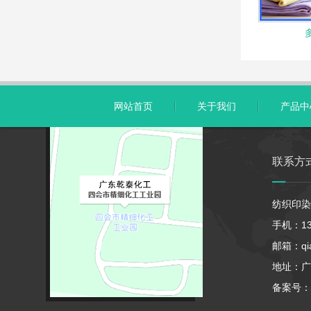
网站首页
关于我们
产品中
联系方
纺织印染
手机：13
邮箱：qia
地址：广
备案号：