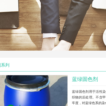
剂系列
蓝绿固色剂
蓝绿固色剂用于活性染
织物的后处理。不含甲
牢度，对蓝绿色系的染色