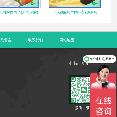
无酚酸性固色剂(免调酸)
无双酚s酸性固色剂(免调酸)
在线留言
联系我们
网站地图
发货地址是哪里？
产品价格是多少？
扫描二维码
微信二维码