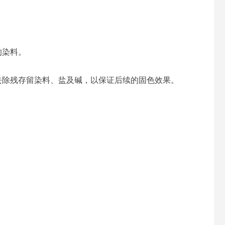
的染料。
去除残存留染料、盐及碱，以保证后续的固色效果。