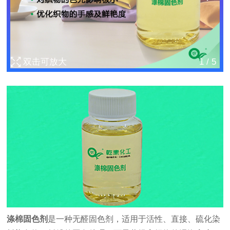
双击可放大
1
/
5
涤棉固色剂
是一种无醛固色剂，适用于活性、直接、硫化染