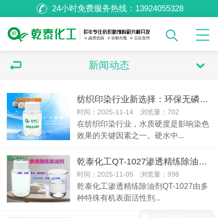
24小时免费服务热线：
13924055328
新闻动态
纺织印染行业新选择：环保无磷螯合分散剂助力水质软化
时间：2025-11-14 浏览量：702
在纺织印染行业，水质硬度是影响染色
效果的关键因素之一。硬水中...
乾泰化工QT-1027渗透精练除油剂：高效环保的纺织处理解决方案
时间：2025-11-05 浏览量：998
乾泰化工渗透精练除油剂QT-1027由多
种特殊有机表面活性剂...
产品价格是多少？