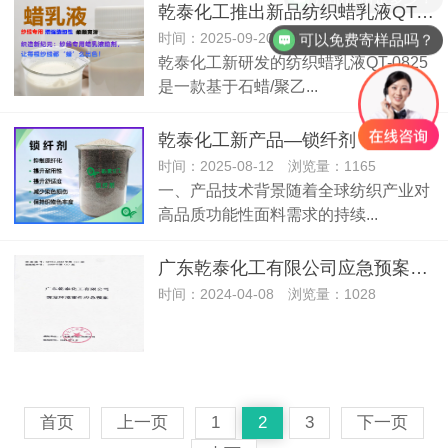
乾泰化工推出新品纺织蜡乳液QT-0825：多功能助剂解决方案
时间：2025-09-20 浏览量：886
可以免费寄样品吗？
乾泰化工新研发的纺织蜡乳液QT-0825
是一款基于石蜡/聚乙...
乾泰化工新产品—锁纤剂（抗原纤化整理剂），开启功能纺织品耐久新时代
时间：2025-08-12 浏览量：1165
一、产品技术背景随着全球纺织产业对
高品质功能性面料需求的持续...
广东乾泰化工有限公司应急预案报告
时间：2024-04-08 浏览量：1028
首页
上一页
1
2
3
下一页